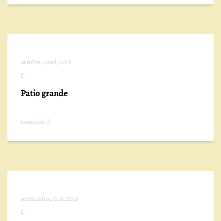
octubre, 02nd, 2018
Patio grande
Continue
septiembre, 01st, 2018