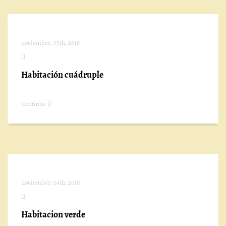
noviembre, 05th, 2018
Habitación cuádruple
Continue
noviembre, 04th, 2018
Habitacion verde