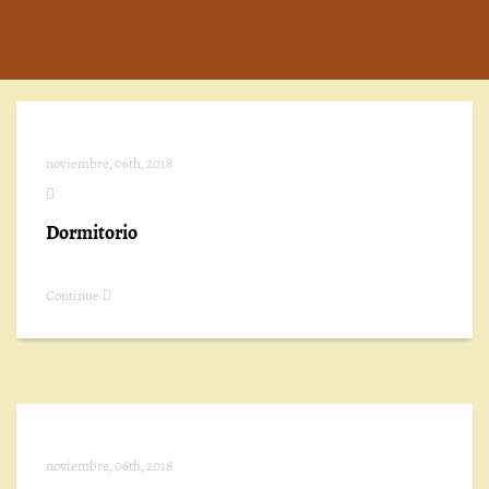
noviembre, 06th, 2018
Dormitorio
Continue
noviembre, 06th, 2018