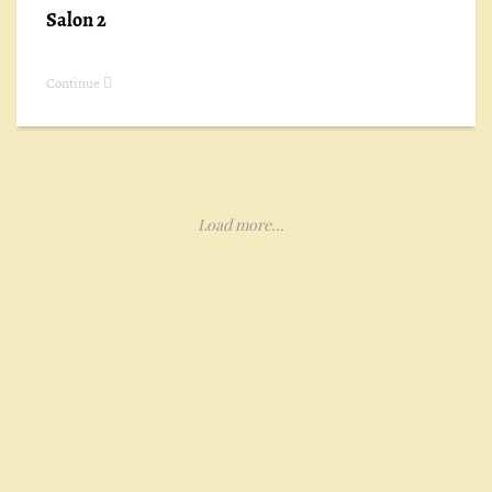
Salon 2
Continue
Load more...