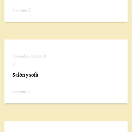
Continue
noviembre, 01st, 2018
Salón y sofá
Continue