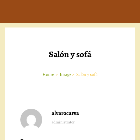
Salón y sofá
Home
>
Image
>
Salón y sofá
alvarocarva
administrator