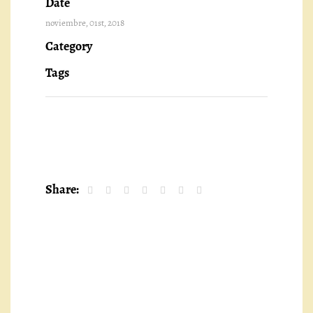
Date
noviembre, 01st, 2018
Category
Tags
Share: