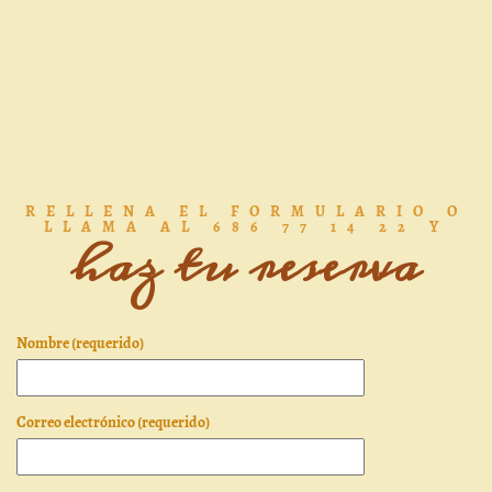
RELLENA EL FORMULARIO O
LLAMA AL 686 77 14 22 Y
haz tu reserva
Nombre (requerido)
Correo electrónico (requerido)