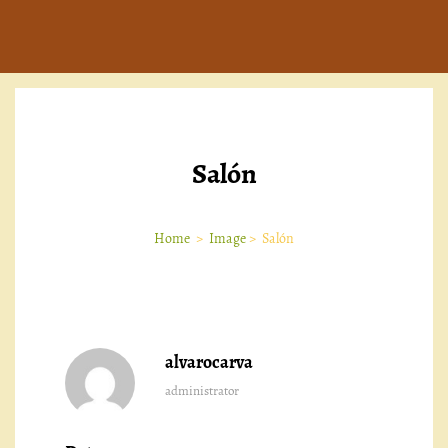
Salón
Home
>
Image
>
Salón
alvarocarva
administrator