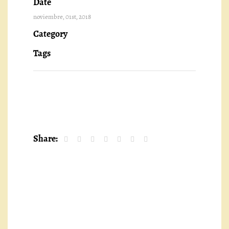
Date
noviembre, 01st, 2018
Category
Tags
Share: