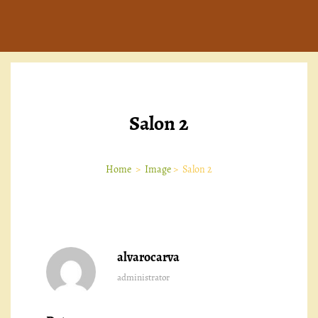
Salon 2
Home
>
Image
>
Salon 2
alvarocarva
administrator