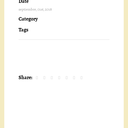
Date
septiembre, 01st, 2018
Category
Tags
Share: