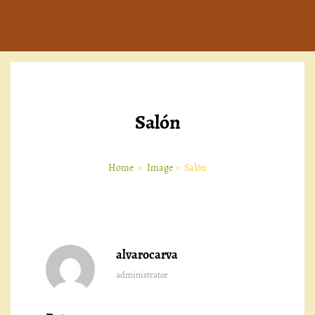
Salón
Home
>
Image
>
Salón
alvarocarva
administrator