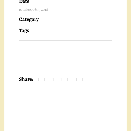
Date
octubre, 08th, 2018
Category
Tags
Share: