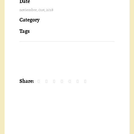
Date
noviembre, 01st, 2018
Category
Tags
Share: